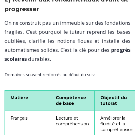
progresser
On ne construit pas un immeuble sur des fondations
fragiles. C’est pourquoi le tuteur reprend les bases
oubliées, clarifie les notions floues et installe des
automatismes solides. C’est la clé pour des
progrès
scolaires
durables.
Domaines souvent renforcés au début du suivi
Matière
Compétence
Objectif du
de base
tutorat
Français
Lecture et
Améliorer la
compréhension
fluidité et la
compréhension