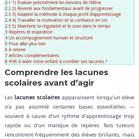
2.1
1) Évaluer précisément les besoins de l’élève
2.2
2) Revenir aux fondamentaux avant de progresser
2.3
3) Adapter la méthode à chaque profil d’apprentissage
2.4
4) Travailler la motivation et la confiance en soi
2.5
5) Maintenir la régularité et le suivi dans le temps
3
Repères et inspiration
4
Un accompagnement humain et structuré
5
Pour aller plus loin
6
À retenir
7
Articles complémentaires
8
Prêt à aider votre enfant à combler ses lacunes ?
Comprendre les lacunes
scolaires avant d’agir
Les
lacunes scolaires
apparaissent lorsqu’un élève
n’a pas assimilé certaines bases essentielles —
souvent à cause d’un rythme d’apprentissage trop
rapide ou d’un manque de repères. Nos tuteurs
rencontrent fréquemment des élèves brillants, mais