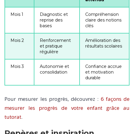
Mois 1
Diagnostic et
Compréhension
reprise des
claire des notions
bases
clés
Mois 2
Renforcement
Amélioration des
et pratique
résultats scolaires
régulière
Mois 3
Autonomie et
Confiance accrue
consolidation
et motivation
durable
Pour mesurer les progrès, découvrez :
6 façons de
mesurer les progrès de votre enfant grâce au
tutorat
.
Repères et inspiration