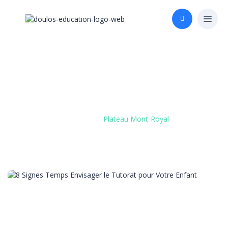
Étiquette :
Plateau Mont-
Royal
Accueil
»
Plateau Mont-Royal