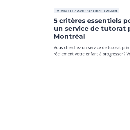
TUTORAT ET ACCOMPAGNEMENT SCOLAIRE
5 critères essentiels 
un service de tutorat 
Montréal
Vous cherchez un service de tutorat prim
réellement votre enfant à progresser ? Voic