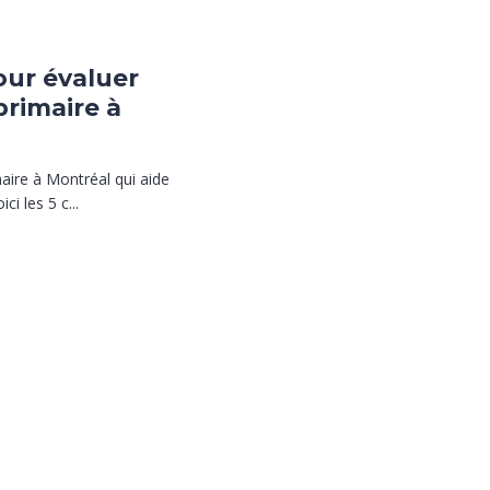
pour évaluer
primaire à
aire à Montréal qui aide
i les 5 c...