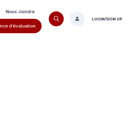
Nous Joindre
LOGIN/SIGN UP
nce d’évaluation